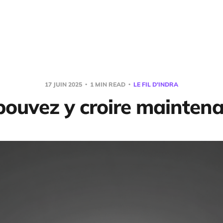
17 JUIN 2025
1 MIN READ
LE FIL D'INDRA
ouvez y croire maintenan