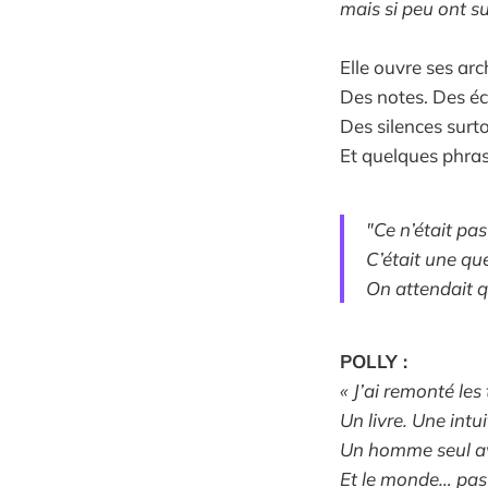
mais si peu ont su
Elle ouvre ses arc
Des notes. Des é
Des silences surto
Et quelques phras
"Ce n’était pa
C’était une que
On attendait q
POLLY :
« J’ai remonté les 
Un livre. Une intui
Un homme seul av
Et le monde… pas 