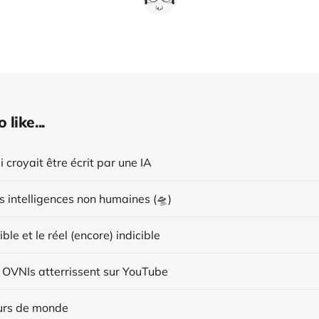
like...
i croyait être écrit par une IA
s intelligences non humaines (🛸)
ible et le réel (encore) indicible
 OVNIs atterrissent sur YouTube
urs de monde