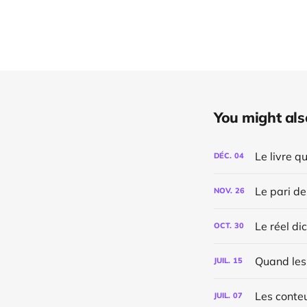
You might also 
Le livre qu
DÉC.
04
Le pari de
NOV.
26
Le réel dic
OCT.
30
Quand les
JUIL.
15
Les conte
JUIL.
07