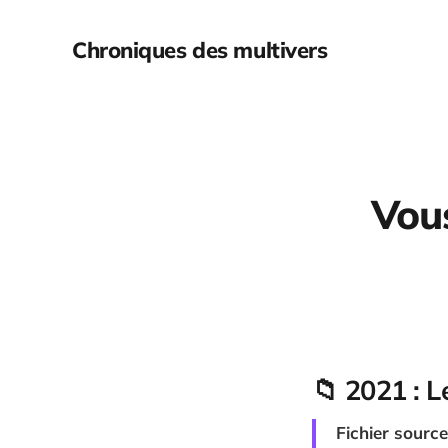
Chroniques des multivers
Vou
📁 2021 : L
Fichier source