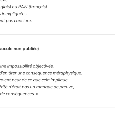
glais) ou PAN (français)
.
 inexpliquées
.
eut pas conclure
.
ocale non publiée)
 une impossibilité objectivée.
d’en tirer une conséquence métaphysique.
aient peur de ce que cela implique.
rité n’était pas un manque de preuve,
 de conséquences. »