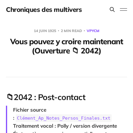
Chroniques des multivers
14 JUIN 1925
2 MIN READ
VPYCM
Vous pouvez y croire maintenant
(Ouverture 📁 2042)
📁
2042 : Post-contact
Fichier source
:
Clément_Ap_Notes_Persos_Finales.txt
Traitement vocal : Polly / version divergente