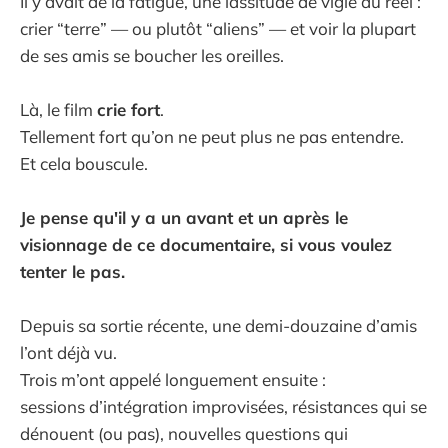
Il y avait de la fatigue, une lassitude de vigie du réel :
crier “terre” — ou plutôt “aliens” — et voir la plupart
de ses amis se boucher les oreilles.
Là, le film
crie fort
.
Tellement fort qu’on ne peut plus ne pas entendre.
Et cela bouscule.
Je pense qu'il y a un avant et un après le
visionnage de ce documentaire, si vous voulez
tenter le pas.
Depuis sa sortie récente, une demi-douzaine d’amis
l’ont déjà vu.
Trois m’ont appelé longuement ensuite :
sessions d’intégration improvisées, résistances qui se
dénouent (ou pas), nouvelles questions qui