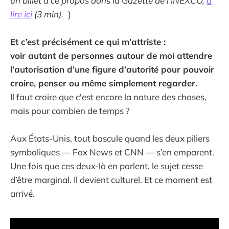
un billet à ce propos dans la Gazette de l'INEXCO,
à
lire ici
(3 min).
❳
Et c’est précisément ce qui m’attriste :
voir autant de personnes autour de moi attendre
l’autorisation d’une figure d’autorité pour pouvoir
croire, penser ou même simplement regarder.
Il faut croire que c'est encore la nature des choses,
mais pour combien de temps ?
Aux États-Unis, tout bascule quand les deux piliers
symboliques — Fox News et CNN — s’en emparent.
Une fois que ces deux-là en parlent, le sujet cesse
d’être marginal. Il devient culturel. Et ce moment est
arrivé.