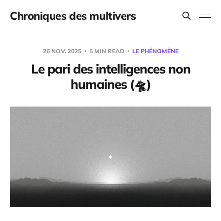
Chroniques des multivers
26 NOV. 2025
5 MIN READ
LE PHÉNOMÈNE
Le pari des intelligences non
humaines (🛸)