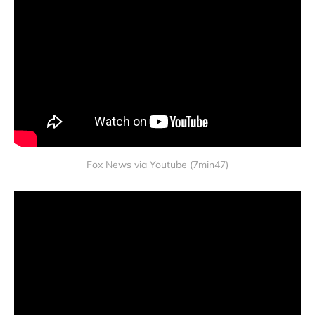
Fox News via Youtube (7min47)