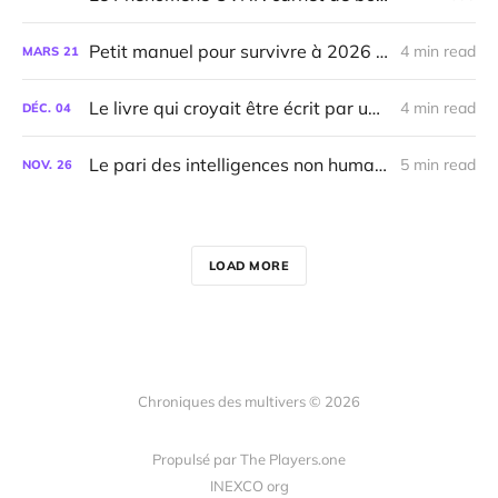
Petit manuel pour survivre à 2026 (et au-delà)
4 min read
MARS
21
Le livre qui croyait être écrit par une IA
4 min read
DÉC.
04
Le pari des intelligences non humaines (🛸)
5 min read
NOV.
26
LOAD MORE
Chroniques des multivers © 2026
Propulsé par The Players.one
INEXCO org