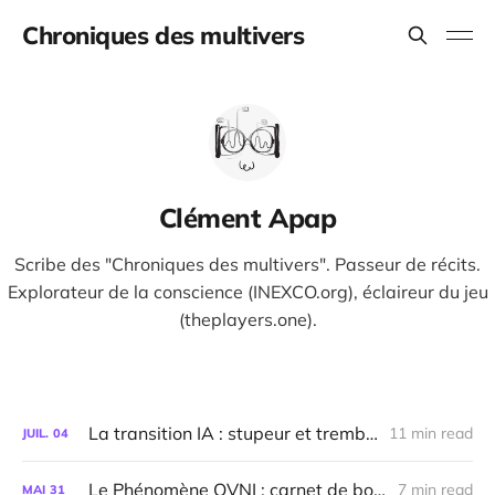
Chroniques des multivers
Clément Apap
Scribe des "Chroniques des multivers". Passeur de récits.
Explorateur de la conscience (INEXCO.org), éclaireur du jeu
(theplayers.one).
La transition IA : stupeur et tremblements
11 min read
JUIL.
04
Le Phénomène OVNI : carnet de bord, juin 2026
7 min read
MAI
31