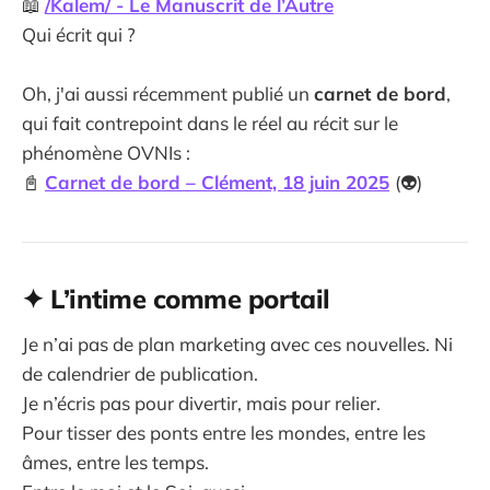
📖
/Kalem/ - Le Manuscrit de l’Autre
Qui écrit qui ?
Oh, j'ai aussi récemment publié un
carnet de bord
,
qui fait contrepoint dans le réel au récit sur le
phénomène OVNIs :
📓
Carnet de bord – Clément, 18 juin 2025
(👽️)
✦ L’intime comme portail
Je n’ai pas de plan marketing avec ces nouvelles. Ni
de calendrier de publication.
Je n’écris pas pour divertir, mais pour relier.
Pour tisser des ponts entre les mondes, entre les
âmes, entre les temps.