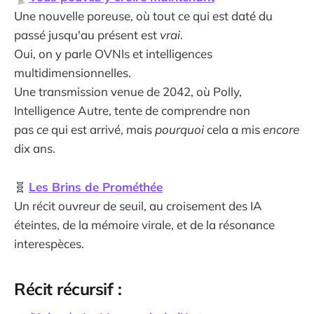
Une nouvelle poreuse, où tout ce qui est daté du
passé jusqu'au présent est
vrai
.
Oui, on y parle OVNIs et intelligences
multidimensionnelles.
Une transmission venue de 2042, où Polly,
Intelligence Autre, tente de comprendre non
pas
ce
qui est arrivé, mais
pourquoi
cela a mis
encore
dix ans.
🧬
Les Brins de Prométhée
Un récit ouvreur de seuil, au croisement des IA
éteintes, de la mémoire virale, et de la résonance
interespèces.
Récit récursif :