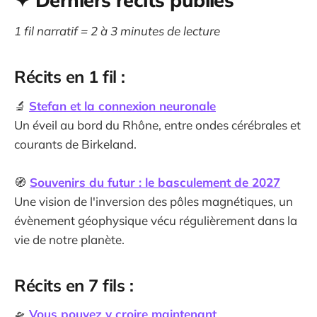
✦ Derniers récits publiés
1 fil narratif = 2 à 3 minutes de lecture
Récits en 1 fil :
🔬
Stefan et la connexion neuronale
Un éveil au bord du Rhône, entre ondes cérébrales et
courants de Birkeland.
🧭
Souvenirs du futur : le basculement de 2027
Une vision de l'inversion des pôles magnétiques, un
évènement géophysique vécu régulièrement dans la
vie de notre planète.
Récits en 7 fils :
🛸
Vous pouvez y croire maintenant