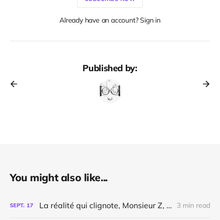
Already have an account? Sign in
Published by:
You might also like...
La réalité qui clignote, Monsieur Z, Socrates, Hitler et Dieu
3 min read
SEPT.
17