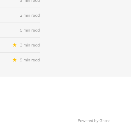
3 min read
2 min read
5 min read
3 min read
9 min read
Powered by Ghost