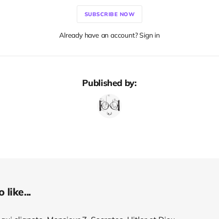
SUBSCRIBE NOW
Already have an account? Sign in
Published by:
like...