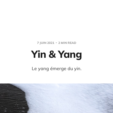
7 JUIN 2021
2 MIN READ
Yin & Yang
Le yang émerge du yin.