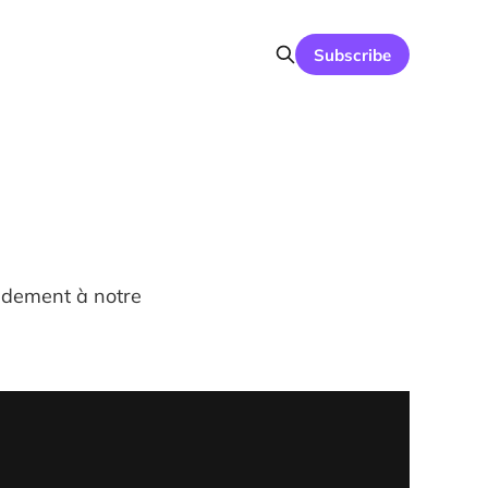
Subscribe
andement à notre