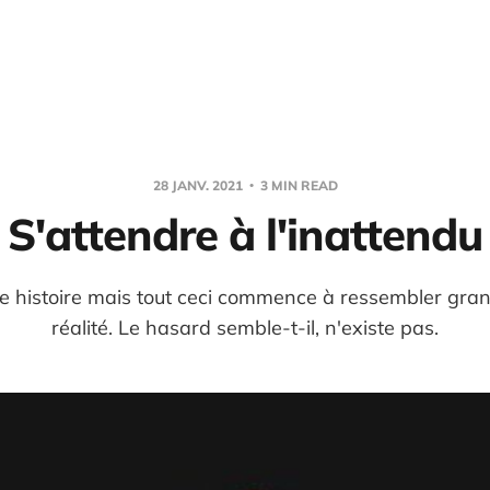
28 JANV. 2021
3 MIN READ
S'attendre à l'inattendu
ne histoire mais tout ceci commence à ressembler gr
réalité. Le hasard semble-t-il, n'existe pas.