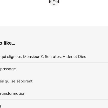
like...
 qui clignote, Monsieur Z, Socrates, Hitler et Dieu
 passage
tés qui se séparent
transformation
g