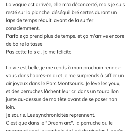
La vague est arrivée, elle m'a déconcerté, mais je suis
resté sur la planche, déséquilibré certes durant un
laps de temps réduit, avant de la surfer
consciemment.
Parfois ça prend plus de temps, et ça m'arrive encore
de boire la tasse.
Pas cette fois ci. Je me félicite.
La vie est belle, je me rends à mon prochain rendez-
vous dans l'après-midi et je me surprends à siffler un
air joyeux dans le Parc Montsouris. Je lève les yeux,
et des perruches lâchent leur cri dans un tourbillon
juste au-dessus de ma tête avant de se poser non
loin.
Je souris. Les synchronicités reprennent.
C'est que dans le "Dream arc", la perruche ou le
perroquet sont le symbole de l'art de pivoter. L’après-