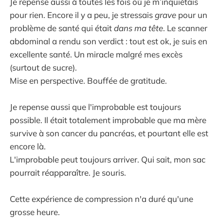
Je repense aussi à toutes les fois où je m’inquiétais
pour rien. Encore il y a peu, je stressais
grave
pour un
problème de santé qui était
dans ma tête
. Le scanner
abdominal a rendu son verdict : tout est ok, je suis en
excellente santé. Un miracle malgré mes excès
(surtout de sucre).
Mise en perspective. Bouffée de gratitude.
Je repense aussi que l'improbable est toujours
possible. Il était totalement improbable que ma mère
survive à son cancer du pancréas, et pourtant elle est
encore là.
L'improbable peut toujours arriver. Qui sait, mon sac
pourrait réapparaître. Je souris.
Cette expérience de compression n'a duré qu'une
grosse heure.