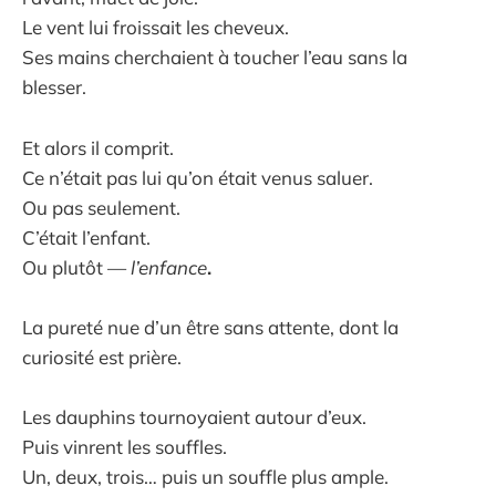
Le vent lui froissait les cheveux.
Ses mains cherchaient à toucher l’eau sans la
blesser.
Et alors il comprit.
Ce n’était pas lui qu’on était venus saluer.
Ou pas seulement.
C’était l’enfant.
Ou plutôt —
l’enfance
.
La pureté nue d’un être sans attente, dont la
curiosité est prière.
Les dauphins tournoyaient autour d’eux.
Puis vinrent les souffles.
Un, deux, trois… puis un souffle plus ample.