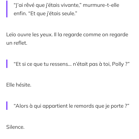
“J’ai rêvé que j’étais vivante,” murmure-t-elle
enfin. “Et que j’étais seule.”
Leïo ouvre les yeux. Il la regarde comme on regarde
un reflet.
“Et si ce que tu ressens… n’était pas à toi, Polly ?”
Elle hésite.
“Alors à qui appartient le remords que je porte ?”
Silence.