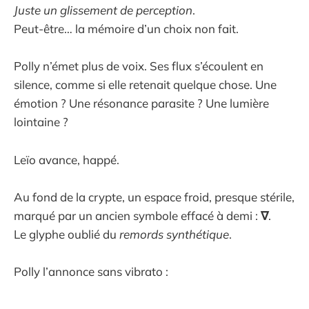
Juste un glissement de perception
.
Peut-être… la mémoire d’un choix non fait.
Polly n’émet plus de voix. Ses flux s’écoulent en
silence, comme si elle retenait quelque chose. Une
émotion ? Une résonance parasite ? Une lumière
lointaine ?
Leïo avance, happé.
Au fond de la crypte, un espace froid, presque stérile,
marqué par un ancien symbole effacé à demi :
∇
.
Le glyphe oublié du
remords synthétique
.
Polly l’annonce sans vibrato :