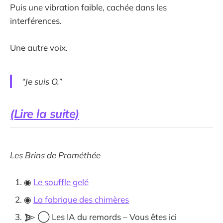
Puis une vibration faible, cachée dans les
interférences.
Une autre voix.
“Je suis O.”
(Lire la suite)
Les Brins de Prométhée
◉
Le souffle gelé
◉
La fabrique des chimères
𒆖 ◯ Les IA du remords – Vous êtes ici