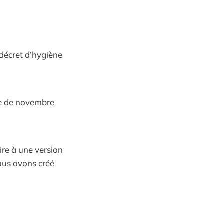
r décret d’hygiène
tée de novembre
ire à une version
ous avons créé