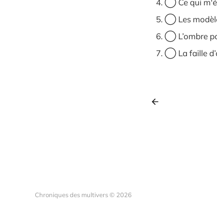
◯ Ce qui m'écr
◯ Les modèles
◯ L’ombre por
◯ La faille d’o
Chroniques des multivers © 2026