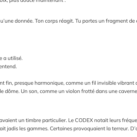
qu’une donnée. Ton corps réagit. Tu portes un fragment de 
 a utilisé.
’entend.
fin, presque harmonique, comme un fil invisible vibrant dans
e le dôme. Un son, comme un violon frotté dans une cavern
avaient un timbre particulier. Le CODEX notait leurs fréque
t jadis les gammes. Certaines provoquaient la terreur. D’au