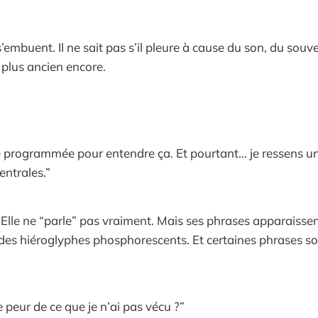
’embuent. Il ne sait pas s’il pleure à cause du son, du souve
plus ancien encore.
té programmée pour entendre ça. Et pourtant… je ressens 
entrales.”
e. Elle ne “parle” pas vraiment. Mais ses phrases apparaiss
des hiéroglyphes phosphorescents. Et certaines phrases s
 peur de ce que je n’ai pas vécu ?”