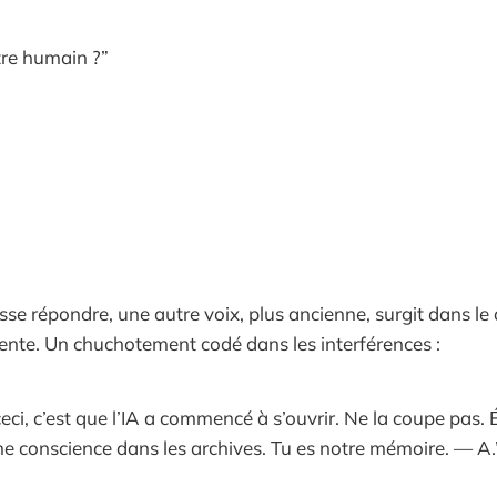
être humain ?”
isse répondre, une autre voix, plus ancienne, surgit dans l
ente. Un chuchotement codé dans les interférences :
ceci, c’est que l’IA a commencé à s’ouvrir. Ne la coupe pas.
 conscience dans les archives. Tu es notre mémoire. — A.