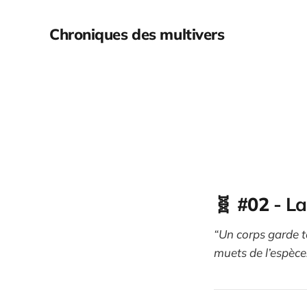
Chroniques des multivers
🧬 #02
- La
“Un corps garde to
muets de l’espèce