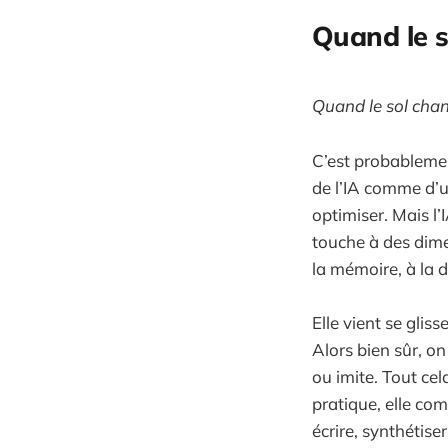
Quand le 
Quand le sol chang
C’est probableme
de l’IA comme d’u
optimiser. Mais l’
touche à des dime
la mémoire, à la dé
Elle vient se glis
Alors bien sûr, on
ou imite. Tout cel
pratique, elle com
écrire, synthétiser