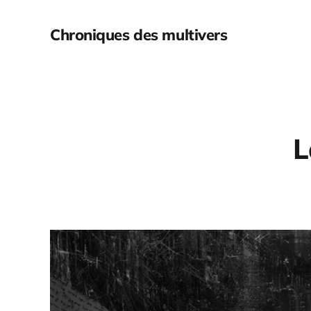
Chroniques des multivers
L