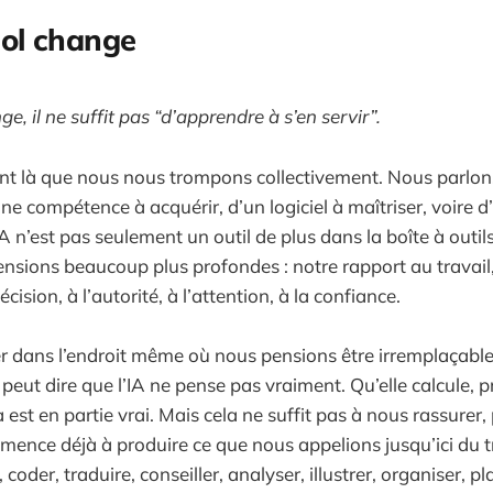
sol change
e, il ne suffit pas “d’apprendre à s’en servir”.
nt là que nous nous trompons collectivement. Nous parlon
ne compétence à acquérir, d’un logiciel à maîtriser, voire 
IA n’est pas seulement un outil de plus dans la boîte à outil
nsions beaucoup plus profondes : notre rapport au travail, 
cision, à l’autorité, à l’attention, à la confiance.
ser dans l’endroit même où nous pensions être irremplaçable
 peut dire que l’IA ne pense pas vraiment. Qu’elle calcule, 
a est en partie vrai. Mais cela ne suffit pas à nous rassurer
mence déjà à produire ce que nous appelions jusqu’ici du tra
, coder, traduire, conseiller, analyser, illustrer, organiser, pl