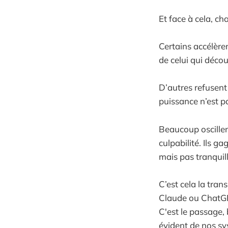
Et face à cela, ch
Certains accélèren
de celui qui déco
D’autres refusent 
puissance n’est p
Beaucoup oscillent
culpabilité. Ils g
mais pas tranquill
C’est cela la tra
Claude ou ChatGPT
C'est le passage,
évident de nos sy