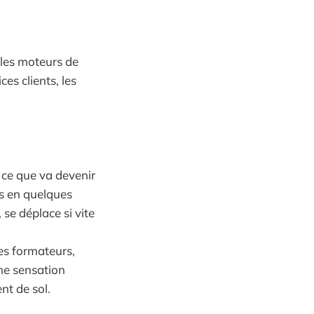
, les moteurs de
ces clients, les
 ce que va devenir
s en quelques
 se déplace si vite
es formateurs,
me sensation
nt de sol.