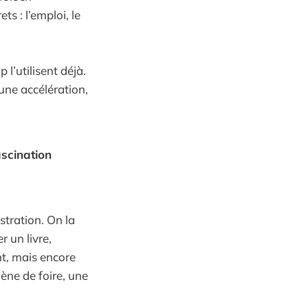
ts : l’emploi, le
l’utilisent déjà.
une accélération,
ascination
stration. On la
 un livre,
nt, mais encore
ne de foire, une