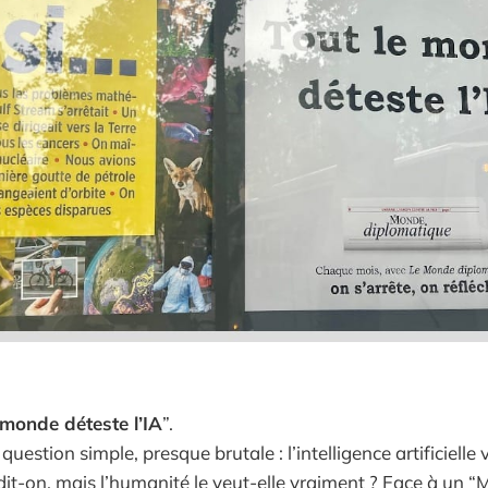
 monde déteste l’IA
”.
uestion simple, presque brutale : l’intelligence artificielle
dit-on, mais l’humanité le veut-elle vraiment ? Face à un “