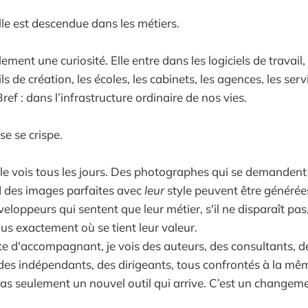
lle est descendue dans les métiers.
ulement une curiosité. Elle entre dans les logiciels de travail
ls de création, les écoles, les cabinets, les agences, les servi
ref : dans l’infrastructure ordinaire de nos vies.
se se crispe.
 le vois tous les jours. Des photographes qui se demandent
d des images parfaites avec
leur
style peuvent être générée
loppeurs qui sentent que leur métier, s'il ne disparaît pas,
lus exactement où se tient leur valeur.
 d'accompagnant, je vois des auteurs, des consultants, d
des indépendants, des dirigeants, tous confrontés à la mê
 pas seulement un nouvel outil qui arrive. C’est un changeme