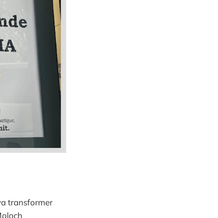
 va transformer
Moloch