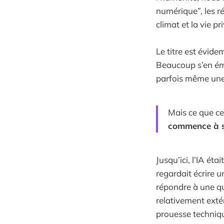
numérique”, les rés
climat et la vie pr
Le titre est évide
Beaucoup s’en éme
parfois même une
Mais ce que ce 
commence à se
Jusqu’ici, l’IA é
regardait écrire 
répondre à une qu
relativement exté
prouesse techniqu