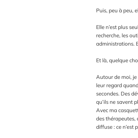
Puis, peu à peu, e
Elle n’est plus se
recherche, les outi
administrations. B
Et là, quelque cho
Autour de moi, je
leur regard quan
secondes. Des déve
qu’ils ne savent p
Avec ma casquette
des thérapeutes, 
diffuse : ce n’est