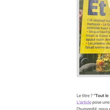
Le titre ? "
Tout le
L'article
pose une q
l’humanité, nous 