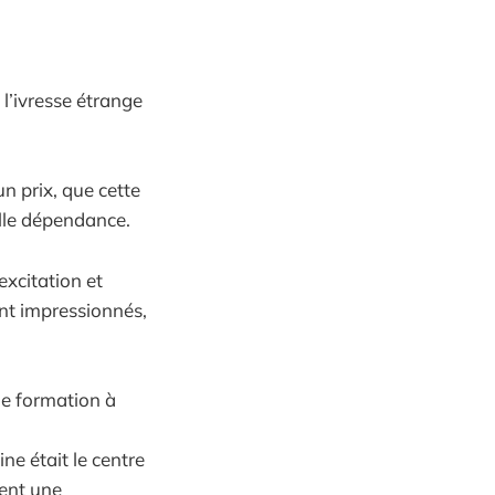
 l’ivresse étrange
un prix, que cette
elle dépendance.
excitation et
ont impressionnés,
ne formation à
ne était le centre
ent une