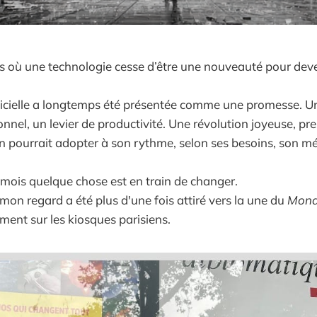
s où une technologie cesse d’être une nouveauté pour dev
tificielle a longtemps été présentée comme une promesse. U
onnel, un levier de productivité. Une révolution joyeuse, pr
 pourrait adopter à son rythme, selon ses besoins, son méti
 mois quelque chose est en train de changer.
mon regard a été plus d'une fois attiré vers la une du
Mond
ment sur les kiosques parisiens.