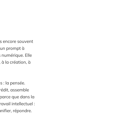
s encore souvent
d’un prompt à
s numérique. Elle
à la création, à
s : la pensée.
prédit, assemble
, parce que dans la
vail intellectuel :
anifier, répondre.